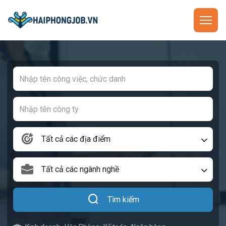
Tất cả các địa điểm
Tất cả các ngành nghề
Tìm kiếm