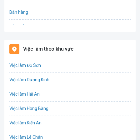
Bán hàng
Bảo hiểm
Bất động sản
Việc làm theo khu vực
Biên phiên dịch
Việc làm Đồ Sơn
Bưu chính viễn thông
Việc làm Dương Kinh
Chứng khoán
Việc làm Hải An
IT
Việc làm Hồng Bàng
Công nghệ sinh học
Việc làm Kiến An
Công nghệ thực phẩm
Việc làm Lê Chân