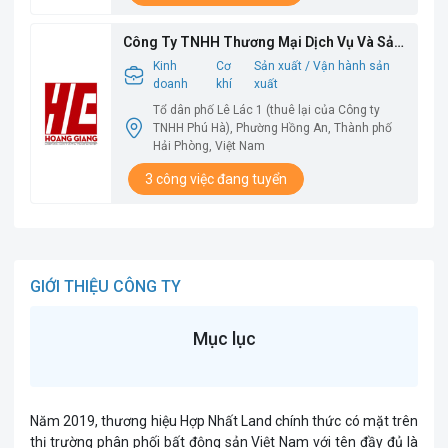
Công Ty TNHH Thương Mại Dịch Vụ Và Sản
Xuất Hoàng Giang
Kinh
Cơ
Sản xuất / Vận hành sản
doanh
khí
xuất
Tổ dân phố Lê Lác 1 (thuê lại của Công ty
TNHH Phú Hà), Phường Hồng An, Thành phố
Hải Phòng, Việt Nam
3 công việc đang tuyển
GIỚI THIỆU CÔNG TY
Mục lục
Năm 2019, thương hiệu Hợp Nhất Land chính thức có mặt trên
thị trường phân phối bất động sản Việt Nam với tên đầy đủ là