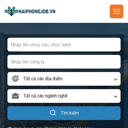
Tất cả các địa điểm
Tất cả các ngành nghề
Tìm kiếm