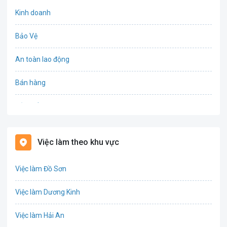
Kinh doanh
Bảo Vệ
An toàn lao động
Bán hàng
Bảo hiểm
Bất động sản
Việc làm theo khu vực
Biên phiên dịch
Việc làm Đồ Sơn
Bưu chính viễn thông
Việc làm Dương Kinh
Chứng khoán
Việc làm Hải An
IT