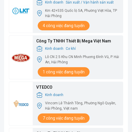
Kinh doanh
Sản xuất / Vận hành sản xuất
Km 42+535 Quốc lộ 5A, Phường Việt Hòa, TP
Hải Phòng
4 công việc đang tuyển
Công Ty TNHH Thiết Bị Mega Việt Nam
Kinh doanh
Cơ khí
Lô CN 2.5 Khu CN Minh Phương Đình Vũ, P. Hải
An, Hải Phòng
1 công việc đang tuyển
VTEDCO
Kinh doanh
Vincom Lê Thánh Tông, Phường Ngô Quyền,
Hải Phòng, Việt nam
7 công việc đang tuyển