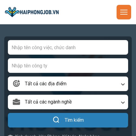
Tất cả các địa điểm
Tất cả các ngành nghề
Tìm kiếm