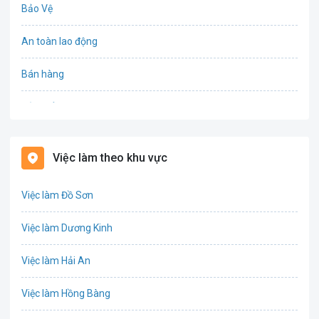
Bảo Vệ
An toàn lao động
Bán hàng
Bảo hiểm
Bất động sản
Việc làm theo khu vực
Biên phiên dịch
Việc làm Đồ Sơn
Bưu chính viễn thông
Việc làm Dương Kinh
Chứng khoán
Việc làm Hải An
IT
Việc làm Hồng Bàng
Công nghệ sinh học