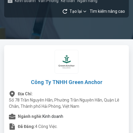
Kinh doanh
Văn Phòng
Kế toán
Ngân hàng
Tạo lại
Tìm kiếm nâng cao
Công Ty TNHH Green Anchor
Địa Chỉ:
Số 78 Trần Nguyên Hãn, Phường Trần Nguyên Hãn, Quận Lê
Chân, Thành phố Hải Phòng, Việt Nam
Ngành nghề:
Kinh doanh
Đã Đăng:
4 Công Việc.