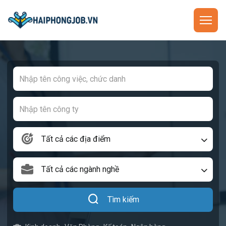
Tất cả các địa điểm
Tất cả các ngành nghề
Tìm kiếm