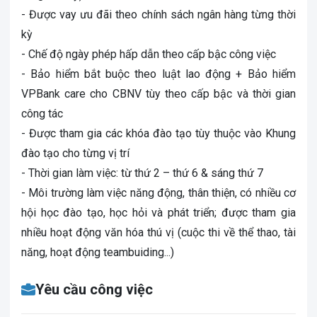
- Được vay ưu đãi theo chính sách ngân hàng từng thời
kỳ
- Chế độ ngày phép hấp dẫn theo cấp bậc công việc
- Bảo hiểm bắt buộc theo luật lao động + Bảo hiểm
VPBank care cho CBNV tùy theo cấp bậc và thời gian
công tác
- Được tham gia các khóa đào tạo tùy thuộc vào Khung
đào tạo cho từng vị trí
- Thời gian làm việc: từ thứ 2 – thứ 6 & sáng thứ 7
- Môi trường làm việc năng động, thân thiện, có nhiều cơ
hội học đào tạo, học hỏi và phát triển; được tham gia
nhiều hoạt động văn hóa thú vị (cuộc thi về thể thao, tài
năng, hoạt động teambuiding...)
Yêu cầu công việc