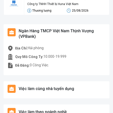
Hòa Công Nghiệp)
Công ty TNHH Thiết bị Huna Việt Nam
Thương lượng
25/08/2026
Ngân Hàng TMCP Việt Nam Thịnh Vượng
(VPBank)
Hải phòng
Địa Chỉ:
10.000-19.999
Quy Mô Công Ty:
0 Công Việc.
Đã Đăng:
Việc làm cùng nhà tuyển dụng
Việc làm theo ngành nghề