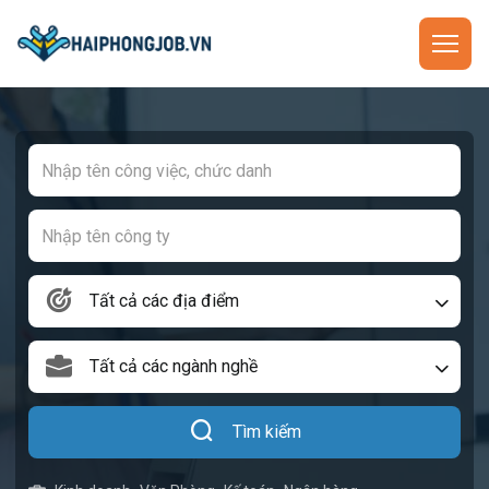
Tất cả các địa điểm
Tất cả các ngành nghề
Tìm kiếm