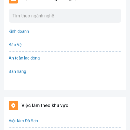
Kinh doanh
Bảo Vệ
An toàn lao động
Bán hàng
Bảo hiểm
Bất động sản
Việc làm theo khu vực
Biên phiên dịch
Việc làm Đồ Sơn
Bưu chính viễn thông