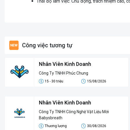
Thái độ làm việc: Chủ động, trách nhiệm cao, có
Công việc tương tự
Nhân Viên Kinh Doanh
Công Ty TNHH Phúc Chung
15 - 30 triệu
15/08/2026
Nhân Viên Kinh Doanh
Công Ty TNHH Công Nghệ Vật Liệu Mới
Babysbreath
Thương lượng
30/08/2026