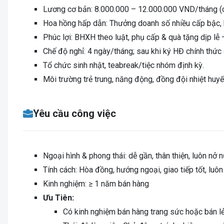
Lương cơ bản: 8.000.000 – 12.000.000 VND/tháng (
Hoa hồng hấp dẫn: Thưởng doanh số nhiều cấp bậc, k
Phúc lợi: BHXH theo luật, phụ cấp & quà tặng dịp lễ –
Chế độ nghỉ: 4 ngày/tháng; sau khi ký HĐ chính th
Tổ chức sinh nhật, teabreak/tiệc nhóm định kỳ.
Môi trường trẻ trung, năng động, đồng đội nhiệt huyết
Yêu cầu công việc
Ngoại hình & phong thái: dễ gần, thân thiện, luôn nở 
Tính cách: Hòa đồng, hướng ngoại, giao tiếp tốt, luô
Kinh nghiệm: ≥ 1 năm bán hàng
Ưu Tiên:
Có kinh nghiệm bán hàng trang sức hoặc bán lẻ