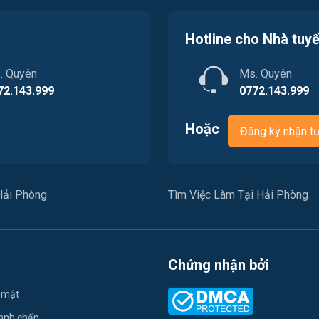
Hotline cho Nhà tuy
. Quyên
Ms. Quyên
72.143.999
0772.143.999
Hoặc
Đăng ký nhận t
Hải Phòng
Tìm Việc Làm Tại Hải Phòng
Chứng nhận bởi
 mật
ranh chấp