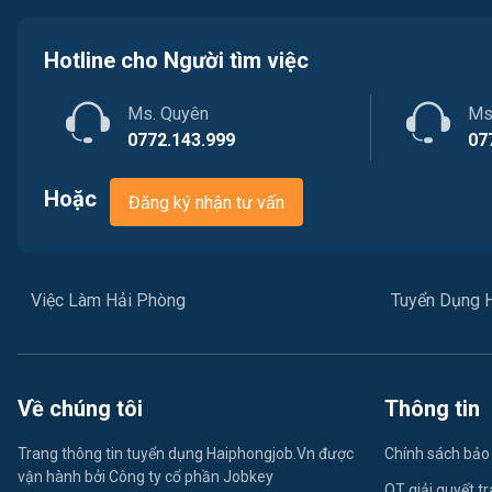
Hotline cho Người tìm việc
Ms. Quyên
Ms
0772.143.999
07
Hoặc
Đăng ký nhận tư vấn
Việc Làm Hải Phòng
Tuyển Dụng 
Về chúng tôi
Thông tin
Trang thông tin tuyển dụng Haiphongjob.Vn được
Chính sách bảo
vận hành bởi Công ty cổ phần Jobkey
QT giải quyết t