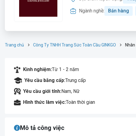
Ngành nghề:
Bán hàng
Trang chủ
Công Ty TNHH Trang Sức Toàn Cầu GINKGO
Nhân 
Kinh nghiệm:
Từ 1 - 2 năm
Yêu cầu bằng cấp:
Trung cấp
Yêu cầu giới tính:
Nam, Nữ
Hình thức làm việc:
Toàn thời gian
Mô tả công việc