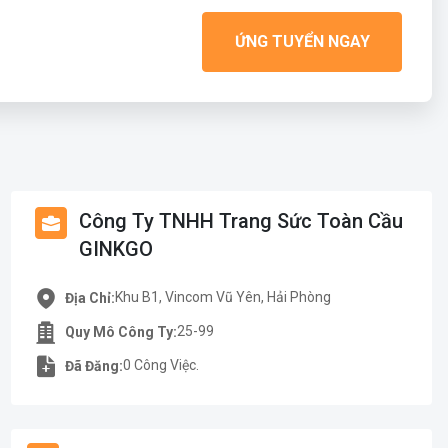
ỨNG TUYỂN NGAY
Công Ty TNHH Trang Sức Toàn Cầu
GINKGO
Khu B1, Vincom Vũ Yên, Hải Phòng
Địa Chỉ:
25-99
Quy Mô Công Ty:
0 Công Việc.
Đã Đăng: