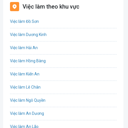
Việc làm theo khu vực
Biên phiên dịch
Việc làm Đồ Sơn
Bưu chính viễn thông
Việc làm Dương Kinh
Chứng khoán
Việc làm Hải An
IT
Việc làm Hồng Bàng
Công nghệ sinh học
Việc làm Kiến An
Công nghệ thực phẩm
Việc làm Lê Chân
Cơ khí
Việc làm Ngô Quyền
Tổ Chức Sự Kiện
Việc làm An Dương
Điện
Việc làm An Lão