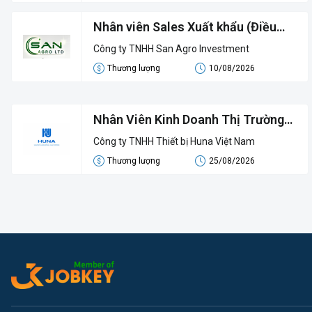
Nhân viên Sales Xuất khẩu (Điều
nhân)
Công ty TNHH San Agro Investment
Thương lượng
10/08/2026
Nhân Viên Kinh Doanh Thị Trường
(Mảng Điều Hòa Công Nghiệp)
Công ty TNHH Thiết bị Huna Việt Nam
Thương lượng
25/08/2026