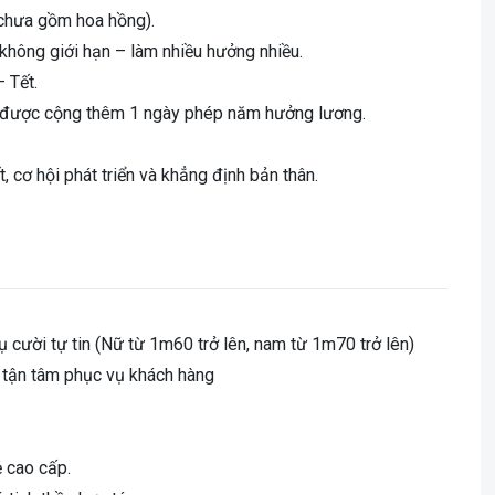
chưa gồm hoa hồng).
hông giới hạn – làm nhiều hưởng nhiều.
 Tết.
ức được cộng thêm 1 ngày phép năm hưởng lương.
, cơ hội phát triển và khẳng định bản thân.
nụ cười tự tin (Nữ từ 1m60 trở lên, nam từ 1m70 trở lên)
n tận tâm phục vụ khách hàng
 cao cấp.