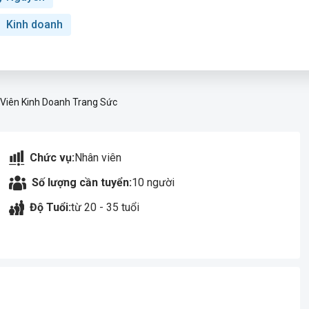
Kinh doanh
Viên Kinh Doanh Trang Sức
Chức vụ:
Nhân viên
Số lượng cần tuyển:
10 người
Độ Tuổi:
từ 20 - 35 tuổi