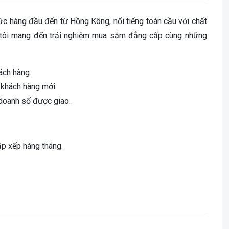
ức hàng đầu đến từ Hồng Kông, nổi tiếng toàn cầu với chất
úng tôi mang đến trải nghiệm mua sắm đẳng cấp cùng những
ách hàng.
 khách hàng mới.
 doanh số được giao
.
sắp xếp hàng tháng.