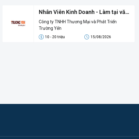
Nhân Viên Kinh Doanh - Làm tại văn
phòng
Công ty TNHH Thương Mại và Phát Triển
Trường Yến
10 - 20 triệu
15/08/2026