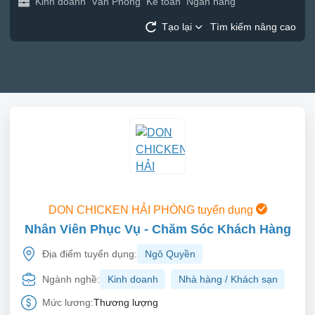
Kinh doanh
Văn Phòng
Kế toán
Ngân hàng
Tạo lại
Tìm kiếm nâng cao
DON CHICKEN HẢI PHÒNG tuyển dụng
Nhân Viên Phục Vụ - Chăm Sóc Khách Hàng
Địa điểm tuyển dụng:
Ngô Quyền
Ngành nghề:
Kinh doanh
Nhà hàng / Khách sạn
Mức lương:
Thương lượng