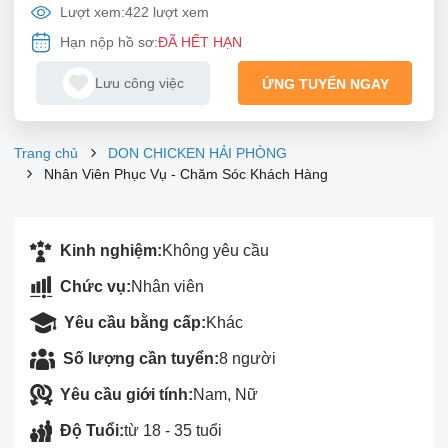
Lượt xem:
422 lượt xem
Hạn nộp hồ sơ:
ĐÃ HẾT HẠN
Lưu công việc
ỨNG TUYỂN NGAY
Trang chủ
DON CHICKEN HẢI PHÒNG
Nhân Viên Phục Vụ - Chăm Sóc Khách Hàng
Kinh nghiệm:
Không yêu cầu
Chức vụ:
Nhân viên
Yêu cầu bằng cấp:
Khác
Số lượng cần tuyển:
8 người
Yêu cầu giới tính:
Nam, Nữ
Độ Tuổi:
từ 18 - 35 tuổi