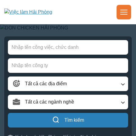
Tất cả các địa điểm
Tất cả các ngành nghề
Tìm kiếm