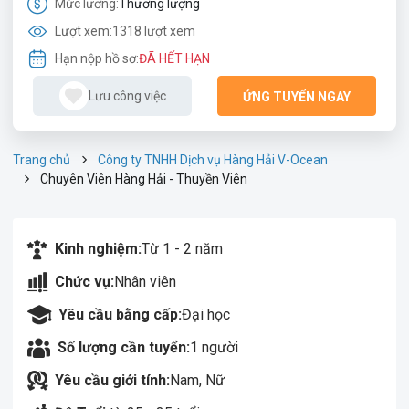
Mức lương:
Thương lượng
Lượt xem:
1318 lượt xem
Hạn nộp hồ sơ:
ĐÃ HẾT HẠN
Lưu công việc
ỨNG TUYỂN NGAY
Trang chủ
Công ty TNHH Dịch vụ Hàng Hải V-Ocean
Chuyên Viên Hàng Hải - Thuyền Viên
Kinh nghiệm:
Từ 1 - 2 năm
Chức vụ:
Nhân viên
Yêu cầu bằng cấp:
Đại học
Số lượng cần tuyển:
1 người
Yêu cầu giới tính:
Nam, Nữ