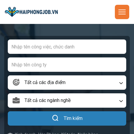
Tất cả các địa điểm
Tất cả các ngành nghề
Tìm kiếm