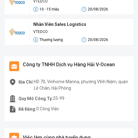
VTEDCO
10 - 15 triệu
20/08/2026
Nhân Viên Sales Logistics
VTEDCO
Thương lượng
20/08/2026
Công ty TNHH Dịch vụ Hàng Hải V-Ocean
HD 70, Vinhome Marina, phường Vĩnh Niệm, quận
Địa Chỉ:
Lê Chân, Hải Phòng
25-99
Quy Mô Công Ty:
0 Công Việc.
Đã Đăng:
Việc làm cùng nhà tuyển dụng