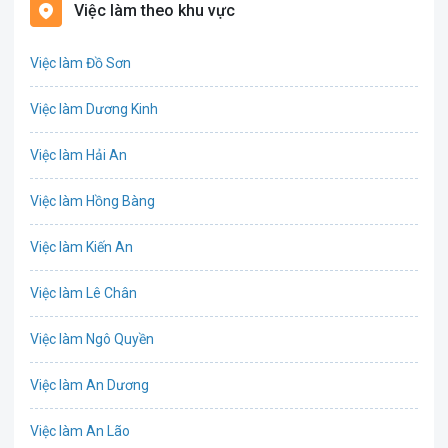
Việc làm theo khu vực
Biên phiên dịch
Việc làm Đồ Sơn
Bưu chính viễn thông
Việc làm Dương Kinh
Chứng khoán
Việc làm Hải An
IT
Việc làm Hồng Bàng
Công nghệ sinh học
Việc làm Kiến An
Công nghệ thực phẩm
Việc làm Lê Chân
Cơ khí
Việc làm Ngô Quyền
Tổ Chức Sự Kiện
Việc làm An Dương
Điện
Việc làm An Lão
Giáo dục / Đào tạo