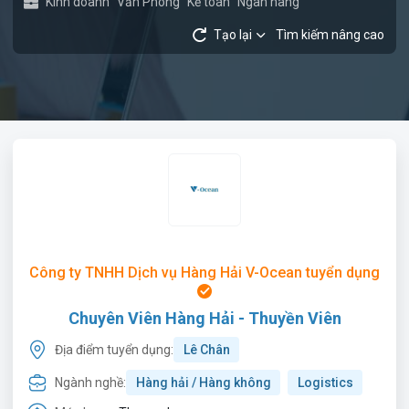
Kinh doanh
Văn Phòng
Kế toán
Ngân hàng
Tạo lại
Tìm kiếm nâng cao
Công ty TNHH Dịch vụ Hàng Hải V-Ocean tuyển dụng
Chuyên Viên Hàng Hải - Thuyền Viên
Địa điểm tuyển dụng:
Lê Chân
Ngành nghề:
Hàng hải / Hàng không
Logistics