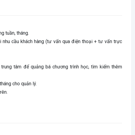
ng tuần, tháng.
i nhu cầu khách hàng (tư vấn qua điện thoại + tư vấn trực
 trung tâm để quảng bá chương trình học, tìm kiếm thêm
tháng cho quản lý.
rên.