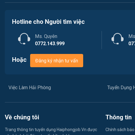
Hotline cho Người tìm việc
Ms. Quyên
Ms
0772.143.999
07
Hoặc
Đăng ký nhận tư vấn
Việc Làm Hải Phòng
Tuyển Dụng 
Về chúng tôi
Thông tin
Trang thông tin tuyển dụng Haiphongjob.Vn được
Chính sách bảo