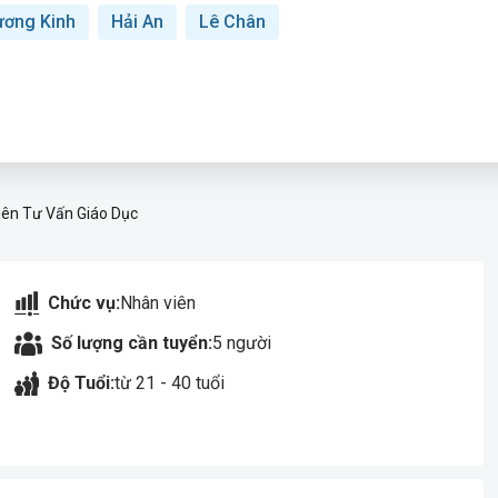
ơng Kinh
Hải An
Lê Chân
ên Tư Vấn Giáo Dục
Chức vụ:
Nhân viên
Số lượng cần tuyển:
5 người
Độ Tuổi:
từ 21 - 40 tuổi