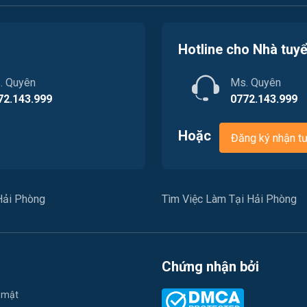
Hotline cho Nhà tuy
. Quyên
Ms. Quyên
72.143.999
0772.143.999
Hoặc
Đăng ký nhận t
Hải Phòng
Tìm Việc Làm Tại Hải Phòng
Chứng nhận bởi
 mật