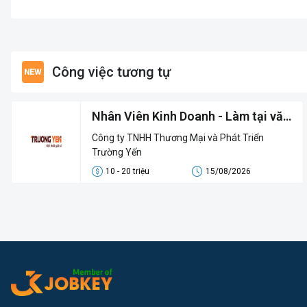
Công việc tương tự
Nhân Viên Kinh Doanh - Làm tại văn
phòng
Công ty TNHH Thương Mại và Phát Triển
Trường Yến
10 - 20 triệu
15/08/2026