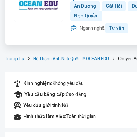
An Dương
Cát Hải
Dư
Ngô Quyền
Ngành nghề:
Tư vấn
Trang chủ
Hệ Thống Anh Ngữ Quốc tế OCEAN EDU
Chuyên Vi
Kinh nghiệm:
Không yêu cầu
Yêu cầu bằng cấp:
Cao đẳng
Yêu cầu giới tính:
Nữ
Hình thức làm việc:
Toàn thời gian