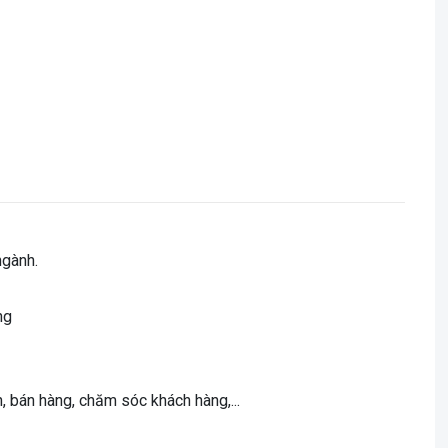
ngành.
ng
, bán hàng, chăm sóc khách hàng,...