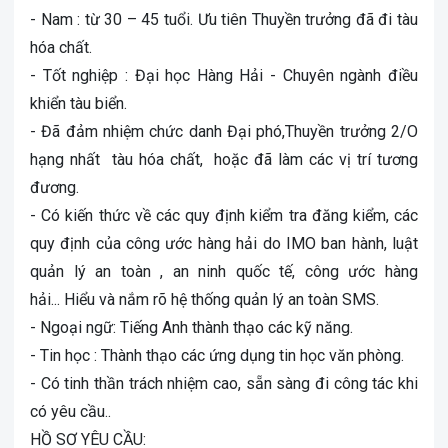
- Nam : từ 30 – 45 tuổi. Ư
u tiên Thuyền trưởng đã đi tàu
hóa chất.
- Tốt nghiệp : Đại học Hàng Hải - Chuyên ngành điều
khiển tàu biển.
- Đã đảm nhiệm chức danh Đại phó,Thuyền trưởng 2/O
hạng nhất
tàu hóa chất,
hoặc đã làm các vị trí tương
đương.
- Có kiến thức về các quy định kiểm tra đăng kiểm, các
quy định của công ước hàng hải do IMO ban hành, luật
quản lý an toàn , an ninh quốc tế, công ước hàng
hải... Hiểu và nắm rõ hệ thống quản lý an toàn SMS.
- Ngoại ngữ: Tiếng Anh thành thạo các kỹ năng.
- Tin học : Thành thạo các ứng dụng tin học văn phòng.
- Có tinh thần trách nhiệm cao, sẵn sàng đi công tác khi
có yêu cầu..
HỒ SƠ YÊU CẦU: