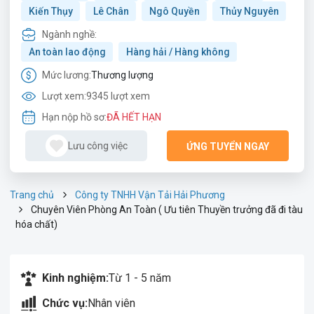
Kiến Thụy
Lê Chân
Ngô Quyền
Thủy Nguyên
Ngành nghề:
An toàn lao động
Hàng hải / Hàng không
Mức lương:
Thương lượng
Lượt xem:
9345 lượt xem
Hạn nộp hồ sơ:
ĐÃ HẾT HẠN
Lưu công việc
ỨNG TUYỂN NGAY
Trang chủ
Công ty TNHH Vận Tải Hải Phương
Chuyên Viên Phòng An Toàn ( Ưu tiên Thuyền trưởng đã đi tàu
hóa chất)
Kinh nghiệm:
Từ 1 - 5 năm
Chức vụ:
Nhân viên