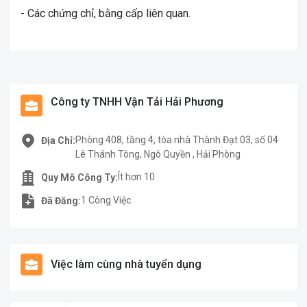
- Các chứng chỉ, bằng cấp liên quan.
Công ty TNHH Vận Tải Hải Phương
Phòng 408, tầng 4, tòa nhà Thành Đạt 03, số 04
Địa Chỉ:
Lê Thánh Tông, Ngô Quyền , Hải Phòng
Ít hơn 10
Quy Mô Công Ty:
1 Công Việc.
Đã Đăng:
Việc làm cùng nhà tuyển dụng