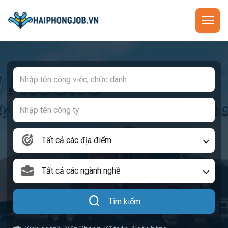
Tất cả các địa điểm
Tất cả các ngành nghề
Tìm kiếm