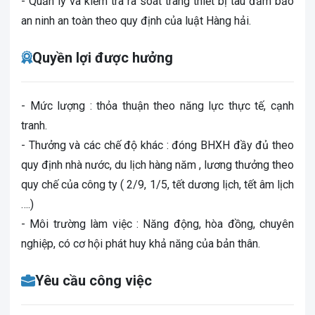
- Quản lý và kiểm tra rà soát trang thiết bị tàu đảm bảo
an ninh an toàn theo quy định của luật Hàng hải.
Quyền lợi được hưởng
- Mức lượng : thỏa thuận theo năng lực thực tế, cạnh
tranh.
- Thưởng và các chế độ khác : đóng BHXH đầy đủ theo
quy định nhà nước, du lịch hàng năm , lương thưởng theo
quy chế của công ty ( 2/9, 1/5, tết dương lịch, tết âm lịch
….)
- Môi trường làm việc : Năng động, hòa đồng, chuyên
nghiệp, có cơ hội phát huy khả năng của bản thân.
Yêu cầu công việc