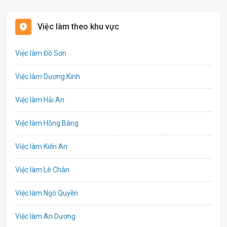
Bất động sản
Việc làm theo khu vực
Biên phiên dịch
Việc làm Đồ Sơn
Bưu chính viễn thông
Việc làm Dương Kinh
Chứng khoán
Việc làm Hải An
IT
Việc làm Hồng Bàng
Công nghệ sinh học
Việc làm Kiến An
Công nghệ thực phẩm
Việc làm Lê Chân
Cơ khí
Việc làm Ngô Quyền
Tổ Chức Sự Kiện
Việc làm An Dương
Điện