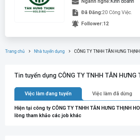
Ngành nghề:
Kinh doanh
Đã Đăng:
20 Công Việc.
Follower:
12
Trang chủ
Nhà tuyển dụng
CÔNG TY TNHH TÂN HƯNG THỊNH
Tin tuyển dụng CÔNG TY TNHH TÂN HƯNG
Việc làm đang tuyển
Việc làm đã dừng
Hiện tại công ty CÔNG TY TNHH TÂN HƯNG THỊNH HOL
lòng tham khảo các job khác