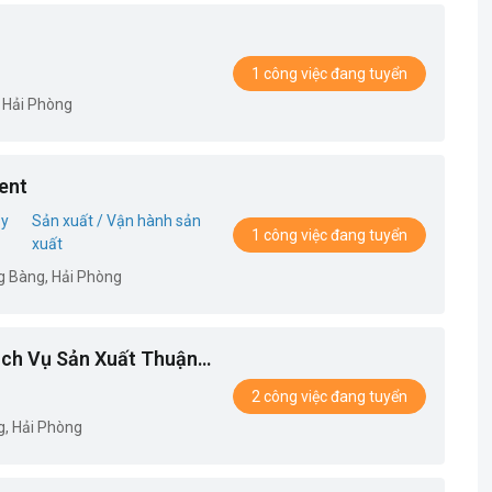
1 công việc đang tuyển
 Hải Phòng
ent
ủy
Sản xuất / Vận hành sản
1 công việc đang tuyển
xuất
g Bàng, Hải Phòng
ch Vụ Sản Xuất Thuận
2 công việc đang tuyển
g, Hải Phòng