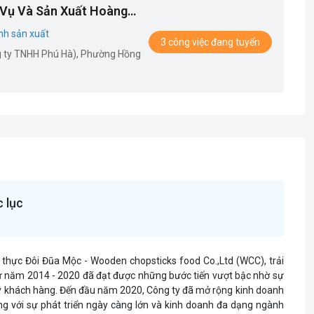
Vụ Và Sản Xuất Hoàng
nh sản xuất
3 công việc đang tuyển
ng ty TNHH Phú Hà), Phường Hồng
 lục
thực Đôi Đũa Mộc - Wooden chopsticks food Co.,Ltd (WCC), trải
ừ năm 2014 - 2020 đã đạt được những bước tiến vượt bậc nhờ sự
quý khách hàng. Đến đầu năm 2020, Công ty đã mở rộng kinh doanh
ng với sự phát triển ngày càng lớn và kinh doanh đa dạng ngành