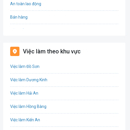
An toàn lao động
Bán hàng
Bảo hiểm
Bất động sản
Việc làm theo khu vực
Biên phiên dịch
Việc làm Đồ Sơn
Bưu chính viễn thông
Việc làm Dương Kinh
Chứng khoán
Việc làm Hải An
IT
Việc làm Hồng Bàng
Công nghệ sinh học
Việc làm Kiến An
Công nghệ thực phẩm