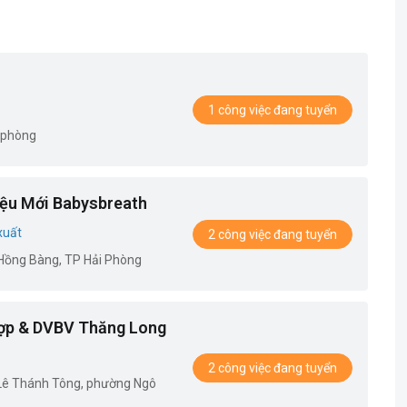
1 công việc đang tuyển
 phòng
ệu Mới Babysbreath
xuất
2 công việc đang tuyển
.Hồng Bàng, TP Hải Phòng
ợp & DVBV Thăng Long
2 công việc đang tuyển
 Lê Thánh Tông, phường Ngô