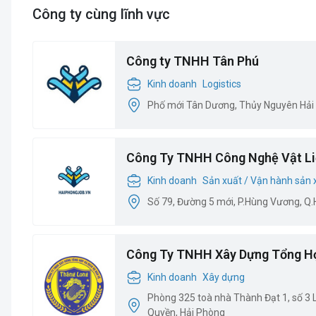
Công ty cùng lĩnh vực
Công ty TNHH Tân Phú
Kinh doanh
Logistics
Phố mới Tân Dương, Thủy Nguyên Hải
Công Ty TNHH Công Nghệ Vật Li
Kinh doanh
Sản xuất / Vận hành sản 
Số 79, Đường 5 mới, P.Hùng Vương, Q
Công Ty TNHH Xây Dựng Tổng H
Kinh doanh
Xây dựng
Phòng 325 toà nhà Thành Đạt 1, số 3
Quyền, Hải Phòng