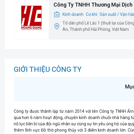
Công Ty TNHH Thương Mại Dịch 
Giang
Kinh doanh
Cơ khí
Sản xuất / Vận hà
Tổ dân phố Lê Lác 1 (thuê lại của Cô
An, Thành phố Hải Phòng, Việt Nam
GIỚI THIỆU CÔNG TY
Mục
Công ty được thành lập từ năm 2014 với tên Công ty TNHH Ẩm 
qua hơn 6 năm hoạt động, chuyên kinh doanh chuỗi nhà hàng t
nỗ lực bền bỉ của đội ngũ nhân sự cùng sự tin yêu ủng hộ của 
thêm lĩnh vực Đồ thờ phong thủy với 3 điểm kinh doanh lớn. Cù