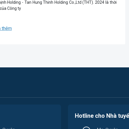
nh Holding - Tan Hung Thinh Holding Co.,Ltd (THT). 2024 là thời
 của Công ty
 thêm
Hotline cho Nhà tuy