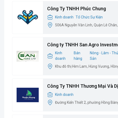
Công Ty TNHH Phúc Chung
Kinh doanh
Tổ Chức Sự Kiện
506A Nguyễn Văn Linh, Quận Lê Chân,
Công ty TNHH San Agro Investm
Kinh
Bán
Nông - Lâm - Th
doanh
hàng
Sản
Khu đô thị Him Lam, Hùng Vương, Hồn
Công Ty TNHH Thương Mại Và Dị
Phong
Kinh doanh
Đường Kiến Thiết 2, phường Hồng Bàn