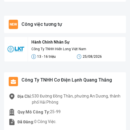
Công việc tương tự
Hành Chính Nhân Sự
Công Ty TNHH Hiển Long Việt Nam
13 - 16 triệu
25/08/2026
Công Ty TNHH Cơ Điện Lạnh Quang Thắng
530 Đường Đồng Thần, phường An Dương, thành
Địa Chỉ:
phố Hải Phòng
25-99
Quy Mô Công Ty:
0 Công Việc.
Đã Đăng: