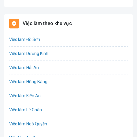
Bảo hiểm
Bất động sản
Việc làm theo khu vực
Biên phiên dịch
Việc làm Đồ Sơn
Bưu chính viễn thông
Việc làm Dương Kinh
Chứng khoán
Việc làm Hải An
IT
Việc làm Hồng Bàng
Công nghệ sinh học
Việc làm Kiến An
Công nghệ thực phẩm
Việc làm Lê Chân
Cơ khí
Việc làm Ngô Quyền
Tổ Chức Sự Kiện