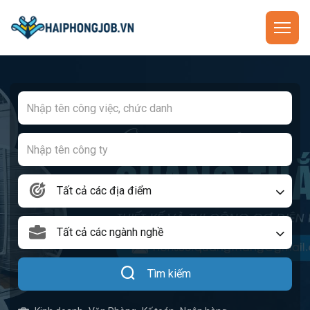
Tất cả các địa điểm
Tất cả các ngành nghề
Tìm kiếm