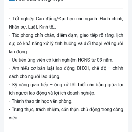
- Tốt nghiệp Cao đẳng/Đại học các ngành: Hành chính,
Nhân sự, Luật, Kinh tế…
- Tác phong chín chắn, điềm đạm, giao tiếp rõ ràng, lịch
sự; có khả năng xử lý tình huống và đối thoại với người
lao động.
- Ưu tiên ứng viên có kinh nghiệm HCNS từ 03 năm.
- Am hiểu cơ bản luật lao động, BHXH, chế độ – chính
sách cho người lao động.
- Kỹ năng giao tiếp – ứng xử tốt; biết cân bằng giữa lợi
ích người lao động và lợi ích doanh nghiệp.
- Thành thạo tin học văn phòng.
- Trung thực, trách nhiệm, cẩn thận, chủ động trong công
việc.