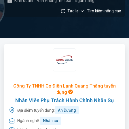
Kinh doanh
Văn Phòng
Kế toán
Ngân hàng
Tạo lại
Tìm kiếm nâng cao
Công Ty TNHH Cơ Điện Lạnh Quang Thắng tuyển
dụng
Nhân Viên Phụ Trách Hành Chính Nhân Sự
Địa điểm tuyển dụng:
An Dương
Ngành nghề:
Nhân sự