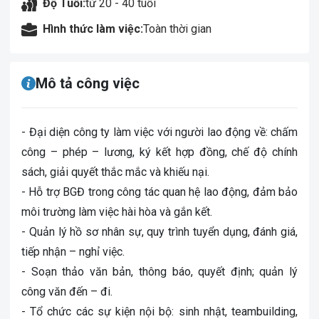
Độ Tuổi:
từ 20 - 40 tuổi
Hình thức làm việc:
Toàn thời gian
Mô tả công việc
- Đại diện công ty làm việc với người lao động về: chấm
công – phép – lương, ký kết hợp đồng, chế độ chính
sách, giải quyết thắc mắc và khiếu nại.
- Hỗ trợ BGĐ trong công tác quan hệ lao động, đảm bảo
môi trường làm việc hài hòa và gắn kết.
- Quản lý hồ sơ nhân sự, quy trình tuyển dụng, đánh giá,
tiếp nhận – nghỉ việc.
- Soạn thảo văn bản, thông báo, quyết định; quản lý
công văn đến – đi.
- Tổ chức các sự kiện nội bộ: sinh nhật, teambuilding,