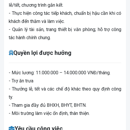
lễ/tết, chương trình gắn kết.
- Thực hiện công tác tiếp khách, chuẩn bị hậu cần khi có
khách đến thăm và làm việc.
- Quản lý tài sản, trang thiết bị văn phòng; hỗ trợ công
tác hành chính chung.
Quyền lợi được hưởng
- Mức lương: 11.000.000 – 14.000.000 VNĐ/tháng.
- Trợ ăn trưa
-
Thưởng lễ, tết và các chế độ khác theo quy định công
ty.
- Tham gia đầy đủ BHXH, BHYT, BHTN.
- Môi trường làm việc ổn định, thân thiện.
Yêu cầu công việc